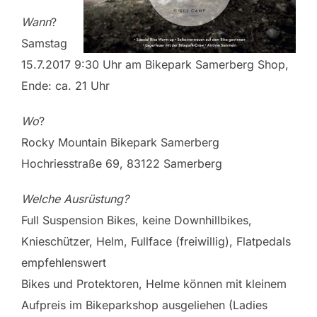
Wann
?
Samstag
15.7.2017 9:30 Uhr am Bikepark Samerberg Shop,
Ende: ca. 21 Uhr
Wo
?
Rocky Mountain Bikepark Samerberg
Hochriesstraße 69, 83122 Samerberg
Welche Ausrüstung?
Full Suspension Bikes, keine Downhillbikes,
Knieschützer, Helm, Fullface (freiwillig), Flatpedals
empfehlenswert
Bikes und Protektoren, Helme können mit kleinem
Aufpreis im Bikeparkshop ausgeliehen (Ladies