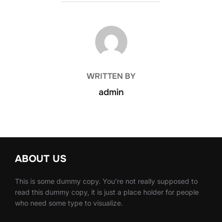
POST AUTHOR
WRITTEN BY
admin
ABOUT US
This is some dummy copy. You’re not really supposed to
read this dummy copy, it is just a place holder for people
who need some type to visualize.